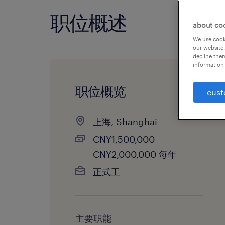
职位概述
about co
We use cooki
our website.
decline them
information 
职位概览
cust
上海, Shanghai
CNY1,500,000 -
CNY2,000,000 每年
正式工
主要职能