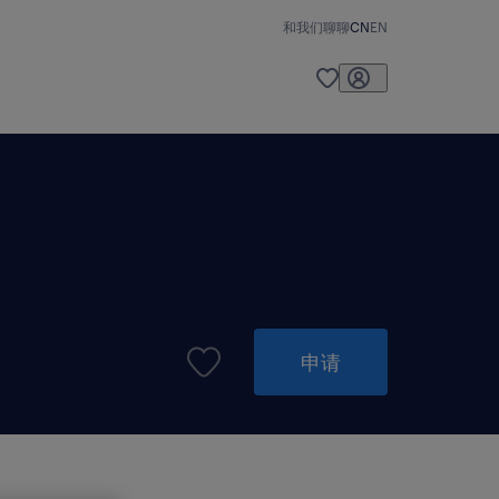
和我们聊聊
CN
EN
申请