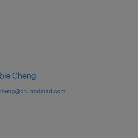
ie Cheng
.cheng@cn.randstad.com