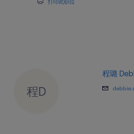
打印此职位
程璐 Debb
程D
debbie