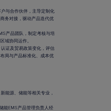
客户与合作伙伴，主导定制化
与商务对接，驱动产品迭代优
EMS产品团队，制定考核与培
跨区域协同运作。
、认证及贸易政策变化，评估
利布局与产品标准化、成本优
工程、新能源、储能等相关专业，
外储能EMS产品管理负责人经