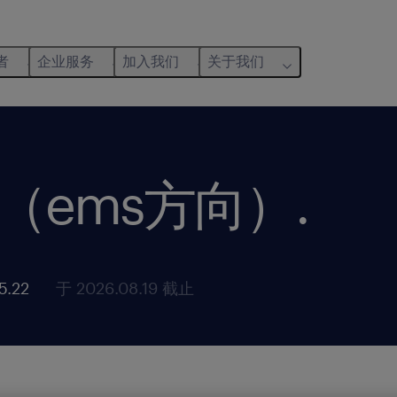
者
企业服务
加入我们
关于我们
（ems方向）
.
5.22
于 2026.08.19 截止