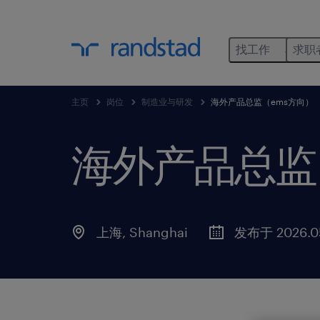
找工作
求职
主页
岗位
制造业与研发
海外产品总监（ems方向）
海外产品总监
上海, Shanghai
发布于 2026.0