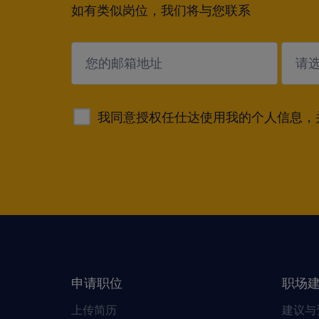
如有类似岗位，我们将与您联系
submit
我同意授权任仕达使用我的个人信息，
申请职位
职场
上传简历
建议与