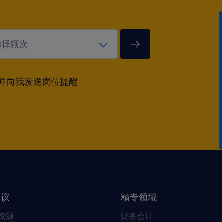
并向我发送岗位提醒
建议
精专领域
资源
财务会计