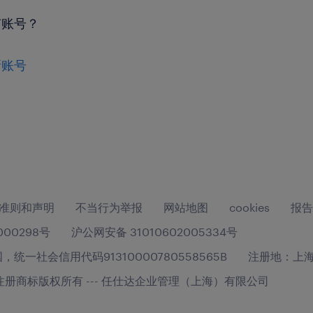
有账号？
新账号
准则和声明
不当行为举报
网站地图
cookies
报告
000298号
沪公网安备 31010602005334号
社会信用代码91310000780558565B
注册地：上海市
任仕达公司的注册商标版权所有 --- 任仕达企业管理（上海）有限公司