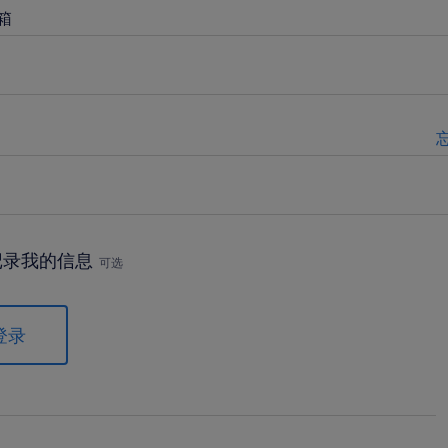
箱
记录我的信息
可选
登录