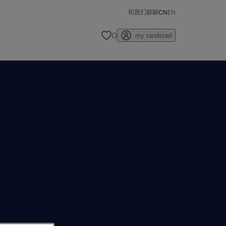
和我们聊聊
CN
EN
0
my randstad