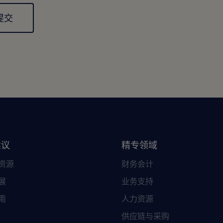
al
建议
精专领域
资源
财务会计
展
业务支持
南
人力资源
供应链与采购