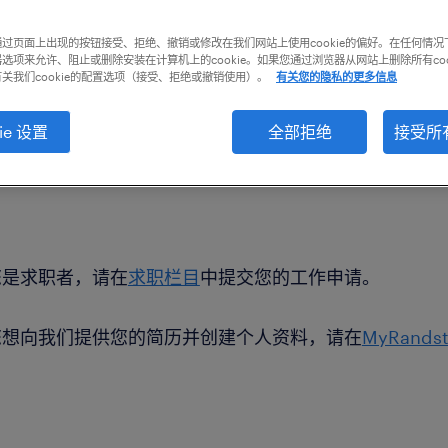
过页面上出现的按钮接受、拒绝、撤销或修改在我们网站上使用cookie的偏好。在任何情况
选项来允许、阻止或删除安装在计算机上的cookie。如果您通过浏览器从网站上删除所有coo
关我们cookie的配置选项（接受、拒绝或撤销使用）。
有关您的隐私的更多信息
ie 设置
全部拒绝
接受所有
您是求职者，请在
求职栏目
中提交您的工作申请。
您想向我们提供您的简历并创建个人资料，请在
MyRands