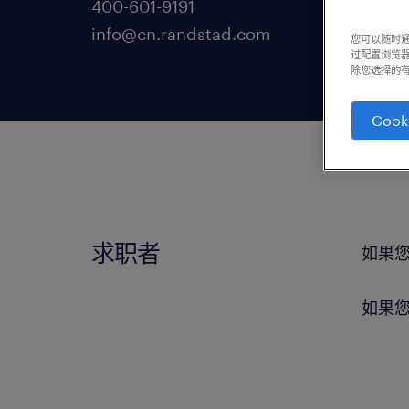
400-601-9191
info@cn.randstad.com
您可以随时通
过配置浏览器
除您选择的有
Cook
求职者
如果
如果