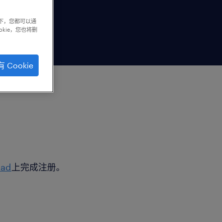
下，您都可以通
kie，您也将删
 Cookie
tad
上完成注册。