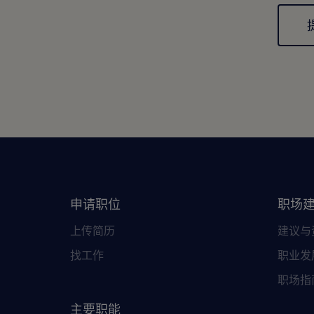
Gener
申请职位
职场
上传简历
建议与
找工作
职业发
职场指
主要职能