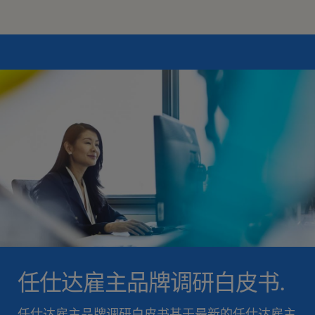
任仕达雇主品牌调研白皮书.
任仕达雇主品牌调研白皮书基于最新的任仕达雇主