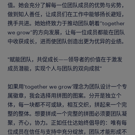
值。她会充分了解每一位团队成员的优势与劣势，
做到知人善任，让成员们在工作中能够扬长避短，
携手共进。她始终致力于推动团队朝着“together
we grow”的方向发展，让每一位成员都能在团队
中收获成长，进而使团队创造出更为优异的业绩。
"赋能团队，共促成长——领导者的价值在于激发
成员潜能，实现个人与团队的双向成就"
如果用'together we grow'理念为团队设计一个专
属徽章，我会选择用拼图的图案。分开是独立个
体，每一块都不可或缺，相互交织，拼起来一个完
整的整体。想要拼成一个完整的拼图必须要团队凝
聚，齐心，协力。正如任仕达始终倡导的：唯有每
位成员在信任与支持中充分绽放，团队才能形成不