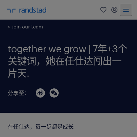
0
my randst
join our team
together we grow | 7年+3个
关键词，她在任仕达闯出一
片天.
分享至：
在任仕达，每一步都是成长