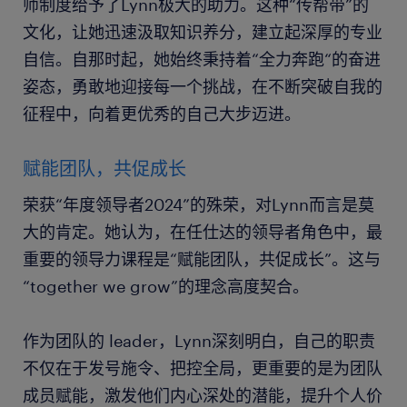
师制度给予了Lynn极大的助力。这种“传帮带”的
文化，让她迅速汲取知识养分，建立起深厚的专业
自信。自那时起，她始终秉持着“全力奔跑“的奋进
姿态，勇敢地迎接每一个挑战，在不断突破自我的
征程中，向着更优秀的自己大步迈进。
赋能团队，共促成长
荣获“年度领导者2024”的殊荣，对Lynn而言是莫
大的肯定。她认为，在任仕达的领导者角色中，最
重要的领导力课程是“赋能团队，共促成长”。这与
“together we grow”的理念高度契合。
作为团队的 leader，Lynn深刻明白，自己的职责
不仅在于发号施令、把控全局，更重要的是为团队
成员赋能，激发他们内心深处的潜能，提升个人价