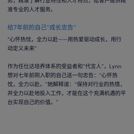
势，精准了解行业特性和人才特点，给客户提供精
准专业的人才服务。
给7年前的自己“成长忠告”
"心怀热忱，全力以赴——用热爱驱动成长，用行
动定义未来”
作为任仕达培养体系的受益者和“代言人”，Lynn
想对七年前刚入职的自己送一句忠告：“心怀热
忱，全力以赴。”她解释道：“保持对行业的热情，
并全力以赴地投入工作，才能在这个充满机遇的平
台实现自己的价值。”