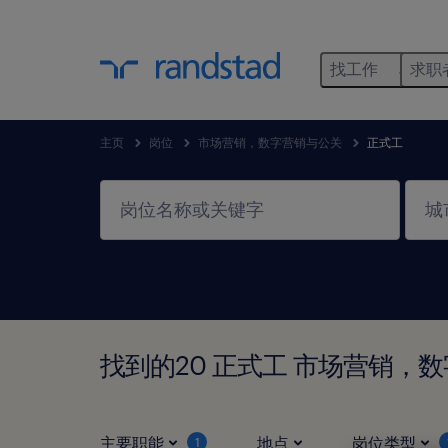
找工作
求职
主页
岗位
市场营销，数字营销与公关
正式工
找到的20 正式工 市场营销，
主要职能
地点
岗位类型
1