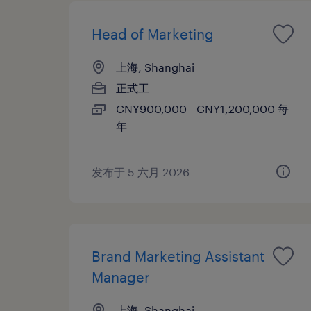
Head of Marketing
上海, Shanghai
正式工
CNY900,000 - CNY1,200,000 每
年
发布于 5 六月 2026
Brand Marketing Assistant
Manager
上海, Shanghai