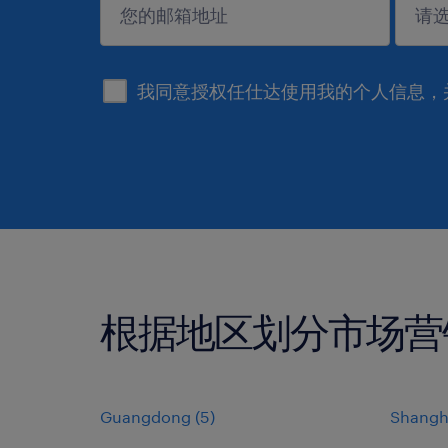
submit
我同意授权任仕达使用我的个人信息，
根据地区划分市场营
Guangdong
(
5
)
Shangh