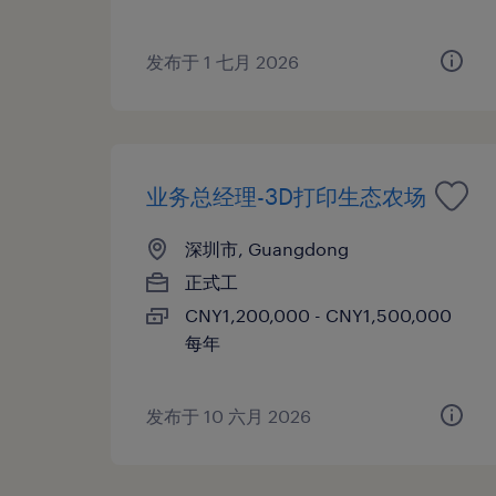
发布于 1 七月 2026
业务总经理-3D打印生态农场
深圳市, Guangdong
正式工
CNY1,200,000 - CNY1,500,000
每年
发布于 10 六月 2026