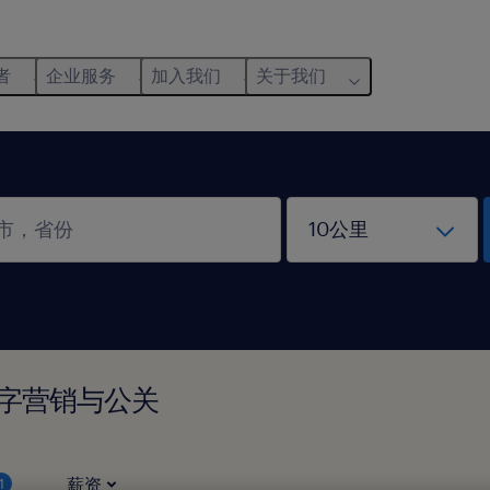
者
企业服务
加入我们
关于我们
数字营销与公关
薪资
1