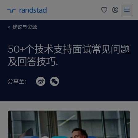
0
my randst
建议与资源
50+个技术支持面试常见问题
及回答技巧.
分享至：