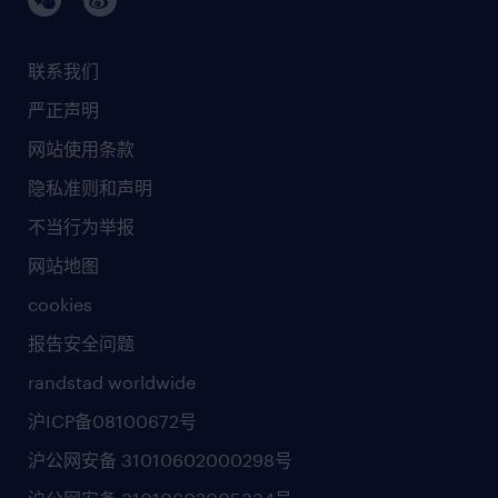
联系我们
严正声明
网站使用条款
隐私准则和声明
不当行为举报
网站地图
cookies
报告安全问题
randstad worldwide
沪ICP备08100672号
沪公网安备 31010602000298号