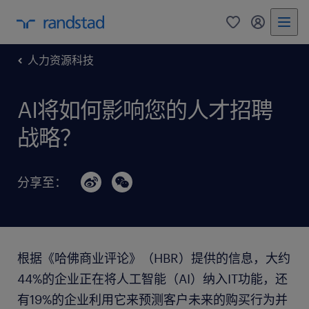
0
my randst
人力资源科技
AI将如何影响您的人才招聘
战略？
分享至：
根据《哈佛商业评论》（HBR）提供的信息，大约
44%的企业正在将人工智能（AI）纳入IT功能，还
有19%的企业利用它来预测客户未来的购买行为并