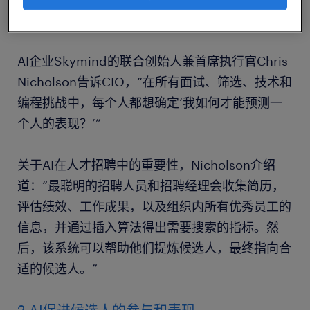
候选人
AI企业Skymind的联合创始人兼首席执行官Chris
Nicholson告诉CIO，“在所有面试、筛选、技术和
编程挑战中，每个人都想确定‘我如何才能预测一
个人的表现？’”
关于AI在人才招聘中的重要性，Nicholson介绍
道：“最聪明的招聘人员和招聘经理会收集简历，
评估绩效、工作成果，以及组织内所有优秀员工的
信息，并通过插入算法得出需要搜索的指标。然
后，该系统可以帮助他们提炼候选人，最终指向合
适的候选人。”