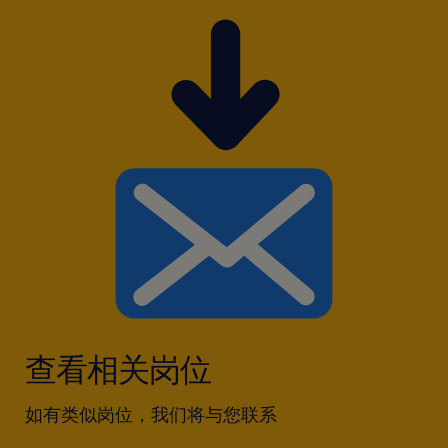
企业工作节奏，具备较强的沟通协调能
力、抗压能力与问题解决能力；
熟练使用Office办公软件，具备一定的数
据分析能力。
查看相关岗位
如有类似岗位，我们将与您联系