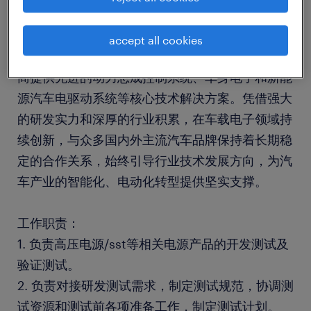
公司介绍：​
accept all cookies
该企业是汽车电子领域的佼佼者，专注于为整车厂
商提供先进的动力总成控制系统、车身电子和新能
源汽车电驱动系统等核心技术解决方案。凭借强大
的研发实力和深厚的行业积累，在车载电子领域持
续创新，与众多国内外主流汽车品牌保持着长期稳
定的合作关系，始终引导行业技术发展方向，为汽
车产业的智能化、电动化转型提供坚实支撑。​
工作职责：
1. 负责高压电源/sst等相关电源产品的开发测试及
验证测试。
2. 负责对接研发测试需求，制定测试规范，协调测
试资源和测试前各项准备工作，制定测试计划。