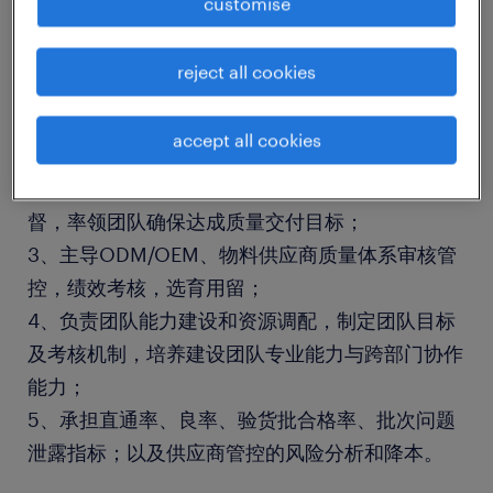
customise
岗位职责:
reject all cookies
1、统筹管理PQE、SQE团队，管理20余家外包工
厂以及物料供应商，建立超越同行的供应商品质管
accept all cookies
理体系；
2、负责PQE、SQE团队整体质量策划、实施和监
督，率领团队确保达成质量交付目标；
3、主导ODM/OEM、物料供应商质量体系审核管
控，绩效考核，选育用留；
4、负责团队能力建设和资源调配，制定团队目标
及考核机制，培养建设团队专业能力与跨部门协作
能力；
5、承担直通率、良率、验货批合格率、批次问题
泄露指标；以及供应商管控的风险分析和降本。