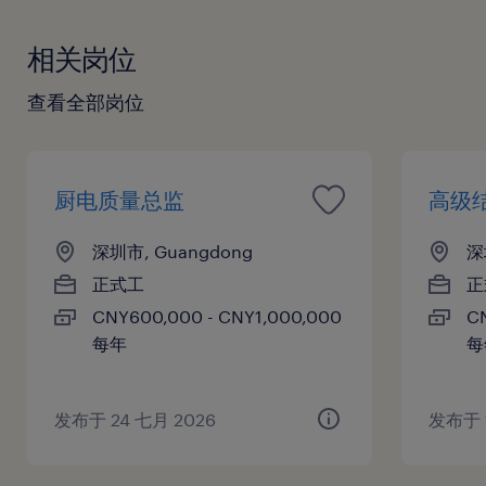
相关岗位
查看全部岗位
厨电质量总监
高级
深圳市, Guangdong
深
正式工
正
CNY600,000 - CNY1,000,000
C
每年
每
发布于 24 七月 2026
发布于 1