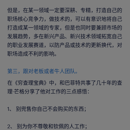
但是，在某一领域一定要深耕、专精，打造自己的
职场核心竞争力，做技术的，可以有意识地将自己
打造成某一领域的专家，但是也同时要兼顾市场的
发展趋势，多在新兴产品、新兴技术领域拓宽自己
的职业发展赛道，以防产品或技术的更新换代，对
职场造成不利的影响。
第三，跟对老板或者牛人团队。
在《穷查理宝典》中，和巴菲特共事了几十年的查
理·芒格分享了他对工作的三点感悟：
1、 别兜售你自己不会购买的东西；
2、 别为你不尊敬和钦佩的人工作；