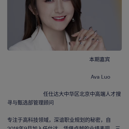
本期嘉宾
Ava Luo
任仕达大中华区北京中高端人才搜
寻与甄选部管理顾问
专注于高科技领域，深谙职业规划的秘密，自
2018年9月加入任仕达，凭借卓越的业绩表现，三