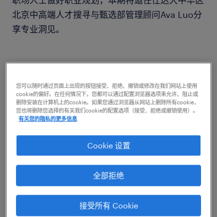
职场人士做好职业规划，本期特邀任仕达大中华区
北京中高端人才搜寻与甄选部管理顾问Ava Luo分
享专业洞见。
01
您可以随时通过页面上出现的按钮接受、拒绝、撤销或修改在我们网站上使用
cookie的偏好。在任何情况下，您都可以通过配置浏览器选项来允许、阻止或
删除安装在计算机上的cookie。如果您通过浏览器从网站上删除所有cookie，
职业规划
您也将删除您选择的有关我们cookie的配置选项（接受、拒绝或撤销使用）。
有关您的隐私的更多信息
选擅长的，还是有能力做好的？
Cookie 设置
选择不只是少走弯路那么简单。
全部拒绝
接受所有 Cookie