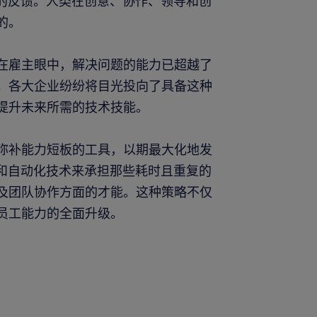
公司的反馈。人类在创意、协作、领导和创
的。
在雇主眼中，解决问题的能力已超越了
。各大企业纷纷将目光投向了具备这种
提升未来所需的技术技能。
弥补能力短板的工具，以期最大化地发
I和自动化技术来承担那些耗时且重复的
及团队协作方面的才能。这种策略不仅
员工能力的全面升级。