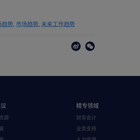
场趋势
市场趋势
未来工作趋势
建议
精专领域
资源
财务会计
展
业务支持
南
人力资源