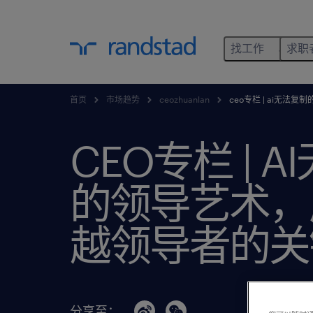
找工作
求职
首页
市场趋势
ceozhuanlan
ceo专栏 | ai无法
CEO专栏 | 
的领导艺术，
越领导者的关
分享至：