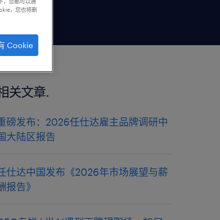
下，您都可以通
kie，您也将删
 Cookie
相关文章.
重磅发布：2026任仕达雇主品牌调研中
国大陆区报告
任仕达中国发布《2026年市场展望与薪
酬报告》