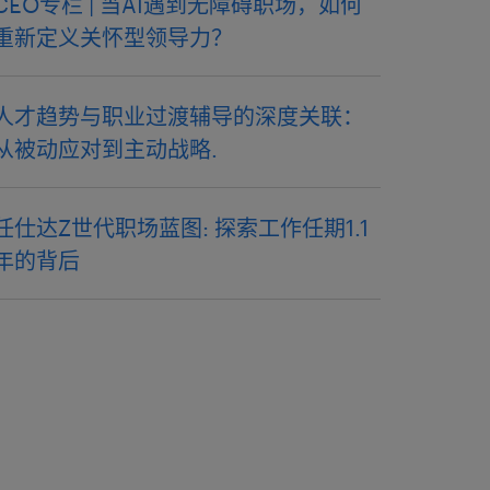
CEO专栏 | 当AI遇到无障碍职场，如何
重新定义关怀型领导力？
人才趋势与职业过渡辅导的深度关联：
从被动应对到主动战略.
任仕达Z世代职场蓝图: 探索工作任期1.1
年的背后