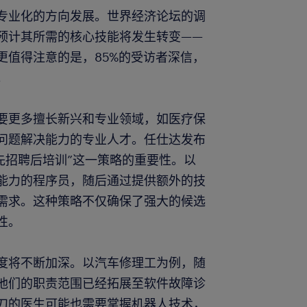
专业化的方向发展。世界经济论坛的调
主预计其所需的核心技能将发生转变——
更值得注意的是，85%的受访者深信，
。
要更多擅长新兴和专业领域，如医疗保
问题解决能力的专业人才。任仕达发布
“先招聘后培训”这一策略的重要性。以
能力的程序员，随后通过提供额外的技
需求。这种策略不仅确保了强大的候选
性。
度将不断加深。以汽车修理工为例，随
他们的职责范围已经拓展至软件故障诊
刀的医生可能也需要掌握机器人技术，