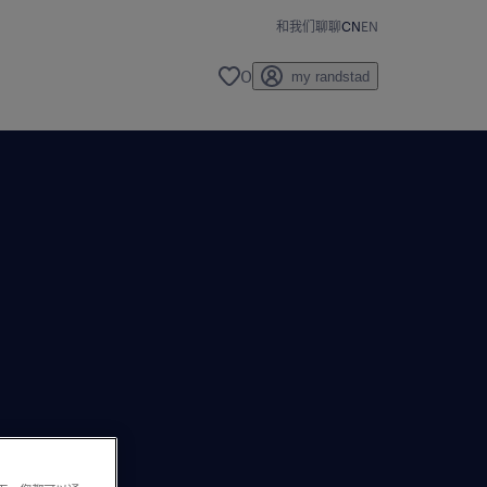
和我们聊聊
CN
EN
0
my randstad