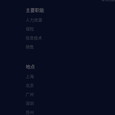
主要职能
人力资源
保险
信息技术
销售
地点
上海
北京
广州
深圳
苏州