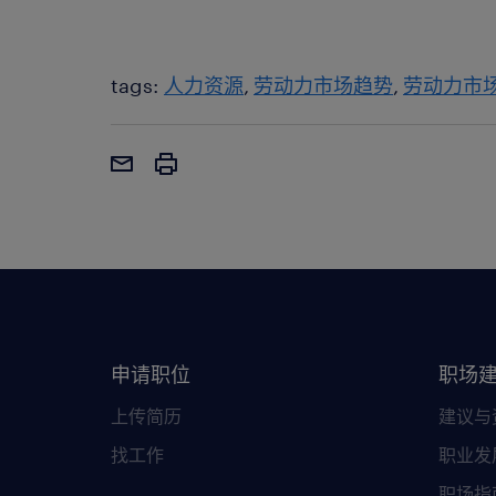
tags:
人力资源
劳动力市场趋势
劳动力市
申请职位
职场
上传简历
建议与
找工作
职业发
职场指