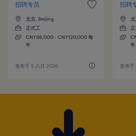
招聘专员
招聘
北京, Beijing
北京
正式工
正
CNY96,000 - CNY120,000 每
C
年
年
发布于 5 八月 2026
发布于 