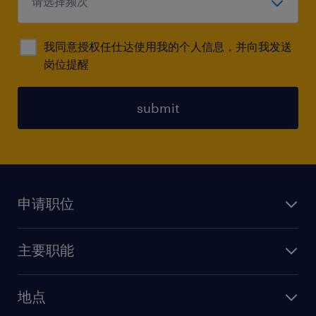
我同意授权任仕达使用我的个人信息，并向我发送
岗位提醒
submit
申请职位
上传简历
主要职能
找工作
人力资源
地点
保险