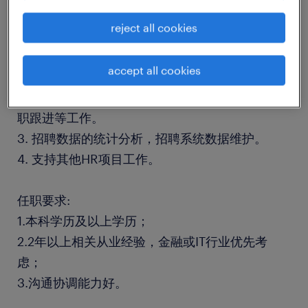
reject all cookies
岗位职责:
1. 负责招聘渠道管理及简历初筛:招聘广告发布、
accept all cookies
筛选简历、初面等。
2. 负责面试全流程管理:安排面试，offer沟通，入
职跟进等工作。
3. 招聘数据的统计分析，招聘系统数据维护。
4. 支持其他HR项目工作。
任职要求:
1.本科学历及以上学历；
2.2年以上相关从业经验，金融或IT行业优先考
虑；
3.沟通协调能力好。