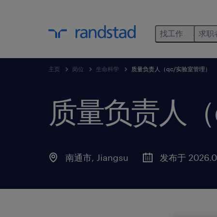
找工作
求职
主页
岗位
生命科学
质量负责人（qc/实验室管理）
质量负责人（
南通市, Jiangsu
发布于 2026.0