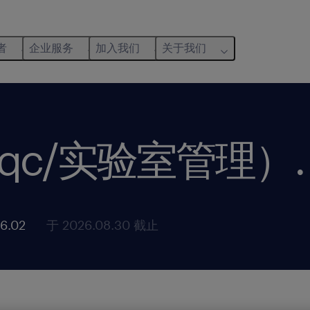
者
企业服务
加入我们
关于我们
qc/实验室管理）
.
6.02
于 2026.08.30 截止