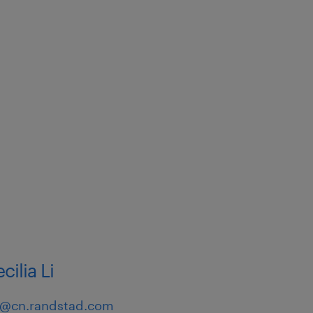
IR等精密分析仪器，对复杂色谱
有深厚的技术功底。
CH Q2指南）以及清洁验证
2025版药典标准；对美国
DA/NMPA）有深刻的实操落
以上顺利通过国家局/省局大
MP符合性检查）的成功案
跨部门沟通与资源调度能力，
lia Li
稳的决策力。
.li@cn.randstad.com