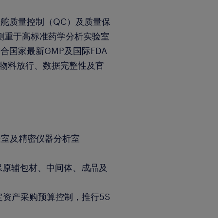
舵质量控制（QC）及质量保
侧重于高标准药学分析实验室
国家最新GMP及国际FDA
的物料放行、数据完整性及官
验室及精密仪器分析室
确保原辅包材、中间体、成品及
定资产采购预算控制，推行5S