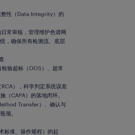
Data Integrity）的
il）的日常审核，管理维护色谱网
S系统，确保所有检测流、底层
查
有检验超标（OOS）、超常
（RCA），科学判定系统误差
施（CAPA）的落地闭环。
od Transfer）、确认与
术瓶颈。
、技术标准、操作规程）的起