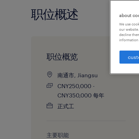
职位概述
about co
We use cooki
our website.
decline them
information 
职位概览
cust
南通市, Jiangsu
CNY250,000 -
CNY350,000 每年
正式工
主要职能