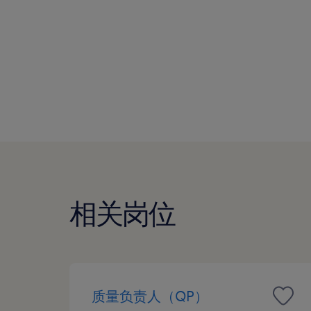
相关岗位
质量负责人（QP）