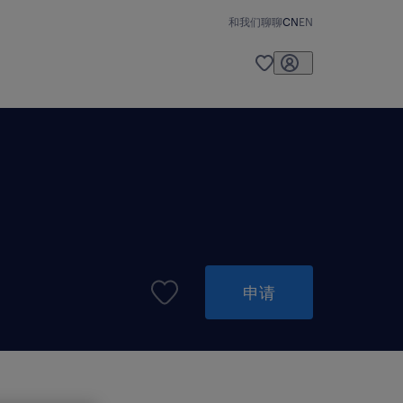
和我们聊聊
CN
EN
申请