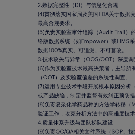
2.数据完整性（DI）与信息化合规
(4)贯彻落实国家局及美国FDA关于数据完整性（
最高合规要求。
(5)负责实验室审计追踪（Audit Tra
络版数据系统（如Empower）或LIM
数据100%真实、可追溯、不可篡改。
3.技术攻关与异常（OOS/OOT）深度调
(6)作为实验室技术最高决策者，主导所
（OOT）及实验室偏差的系统性调查。
(7)运用专业技术手段开展根本原因分析
或产品缺陷，制定并监督有效纠正预防措
(8)负责复杂化学药品种的方法学转移（Meth
验证工作，攻克分析方法中的高难度技
4.质量体系升级与团队梯队建设
(9)负责QC/QA相关文件系统（SOP