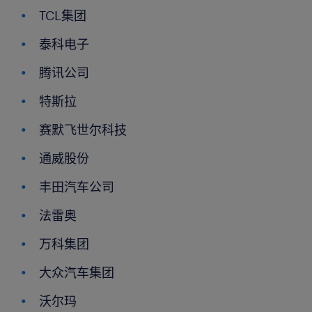
TCL集团
泰科电子
腾讯公司
特斯拉
赛默飞世尔科技
通威股份
丰田汽车公司
法雷奥
万科集团
大众汽车集团
沃尔玛