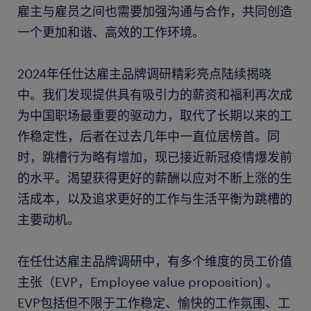
雇主与雇员之间也需要加强沟通与合作，共同创造
一个更加和谐、高效的工作环境。
2024年任仕达雇主品牌调研精彩亮点陆续揭晓
中。我们发现提供具有吸引力的薪资和福利再次成
为中国职场最重要的驱动力，取代了长期以来的工
作稳定性，后者在过去几年中一直位居榜首。同
时，跳槽行为略有增加，现已接近新冠疫情爆发前
的水平。渴望获得更好的薪酬以应对不断上涨的生
活成本，以及追求更好的工作与生活平衡为跳槽的
主要动机。
在任仕达雇主品牌调研中，有多个维度的员工价值
主张（EVP，Employee value proposition) 。
EVP包括但不限于工作稳定、愉快的工作氛围、工