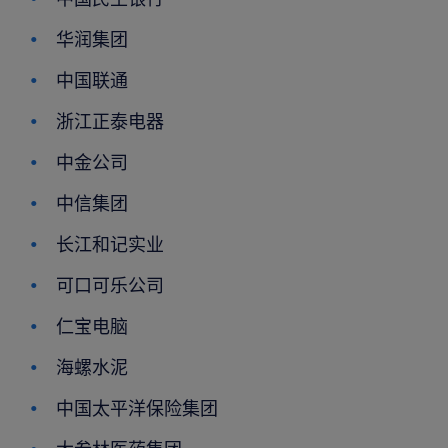
华润集团
中国联通
浙江正泰电器
中金公司
中信集团
长江和记实业
可口可乐公司
仁宝电脑
海螺水泥
中国太平洋保险集团