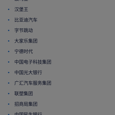
汉堡王
比亚迪汽车
字节跳动
大家乐集团
宁德时代
中国电子科技集团
中国光大银行
广汇汽车服务集团
联塑集团
招商局集团
中国民生银行