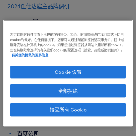
2024任仕达雇主品牌调研
ABB中国
雅高酒店集团
您可以随时通过页面上出现的按钮接受、拒绝、撤销或修改在我们网站上使用
cookie的偏好。在任何情况下，您都可以通过配置浏览器选项来允许、阻止或
删除安装在计算机上的cookie。如果您通过浏览器从网站上删除所有cookie，
阿迪达斯
您也将删除您选择的有关我们cookie的配置选项（接受、拒绝或撤销使用）。
有关您的隐私的更多信息
雅居乐集团
爱尔眼科医院集团
Cookie 设置
阿里巴巴集团
全部拒绝
百威啤酒
安踏
接受所有 Cookie
阿斯利康
百度公司