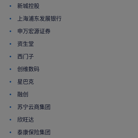
新城控股
上海浦东发展银行
申万宏源证券
资生堂
西门子
创维数码
星巴克
融创
苏宁云商集团
欣旺达
泰康保险集团