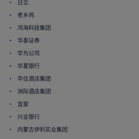
日立
老乡鸡
鸿海科技集团
华泰证券
华为公司
华夏银行
华住酒店集团
洲际酒店集团
宜家
兴业银行
内蒙古伊利实业集团