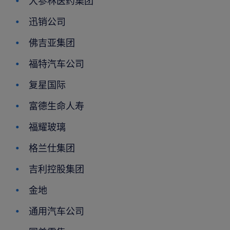
大参林医药集团
迅销公司
佛吉亚集团
福特汽车公司
复星国际
富德生命人寿
福耀玻璃
格兰仕集团
吉利控股集团
金地
通用汽车公司