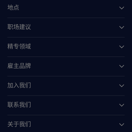
地点
职场建议
精专领域
雇主品牌
加入我们
联系我们
关于我们