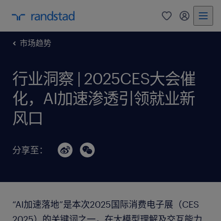
0
my randst
市场趋势
行业洞察 | 2025CES大会催
化，AI加速渗透引领就业新
风口
分享至：
“AI加速落地”是本次2025国际消费电子展（CES
2025）的关键词之一，在大模型理解及交互能力