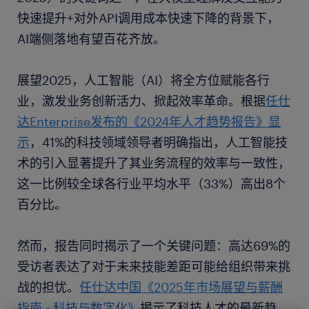
快速提升+对外API调用成本快速下降的背景下，
AI端侧落地有望百花齐放。
展望2025，人工智能（AI）将全方位赋能各行
业，激发业务创新活力、掀起效率革命。根据
任仕
达Enterprise发布的《2024年人才趋势报告》显
示
，41%的科技领域领导者明确指出，人工智能技
术的引入显著提升了其业务流程的效率与一致性，
这一比例较全球各行业平均水平（33%）高出8个
百分比。
然而，报告同时揭示了一个关键问题：高达69%的
受访者表达了对于未来技能差距可能给组织带来挑
战的担忧。
任仕达中国《2025年市场展望与薪酬
指南 - 科技与数字化》
揭示了科技人才的最新趋