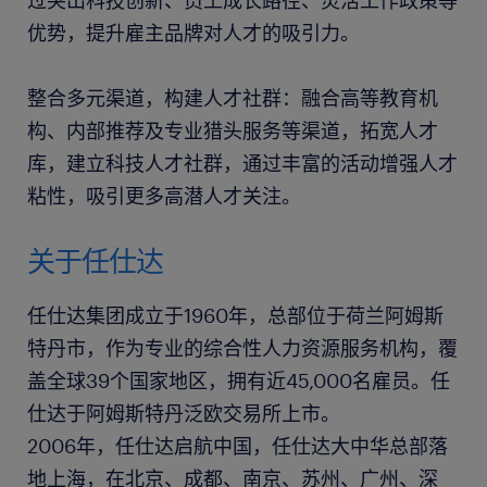
过突出科技创新、员工成长路径、灵活工作政策等
优势，提升雇主品牌对人才的吸引力。
整合多元渠道，构建人才社群：融合高等教育机
构、内部推荐及专业猎头服务等渠道，拓宽人才
库，建立科技人才社群，通过丰富的活动增强人才
粘性，吸引更多高潜人才关注。
关于任仕达
任仕达集团成立于1960年，总部位于荷兰阿姆斯
特丹市，作为专业的综合性人力资源服务机构，覆
盖全球39个国家地区，拥有近45,000名雇员。任
仕达于阿姆斯特丹泛欧交易所上市。
2006年，任仕达启航中国，任仕达大中华总部落
地上海，在北京、成都、南京、苏州、广州、深