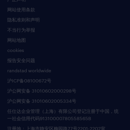
新闻中心
网站使用条款
商业准则
隐私准则和声明
人工智能准则
不当行为举报
网站地图
cookies
报告安全问题
randstad worldwide
沪ICP备08100672号
沪公网安备 31010602000298号
沪公网安备 31010602005334号
任仕达企业管理（上海）有限公司登记注册于中国，统
一社会信用代码91310000780558565B
注册地：上海市静安区梅园路77号2201-2202室