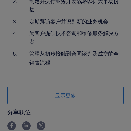
制定并执行业务开发战略以扩大市场份
额
定期拜访客户并识别新的业务机会
为客户提供技术咨询和维修服务解决方
案
管理从初步接触到合同谈判及成交的全
销售流程
...
skills and experience required.
显示更多
具有工业机械领域的销售或业务开发经
验
分享职位
熟悉工业电机技术及维修保养需求