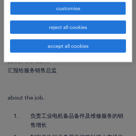
customise
about the company.
一家在中国设有工厂的外资机械设备商，年营收约
reject all cookies
30亿人民币，致力于提供卓越的工业解决方案。
accept all cookies
about the team.
汇报给服务销售总监
about the job.
负责工业电机备品备件及维修服务的销
售增长