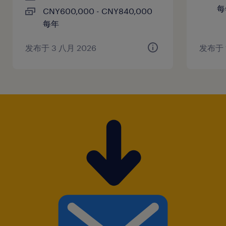
每
CNY600,000 - CNY840,000
每年
发布于 3 八月 2026
发布于 