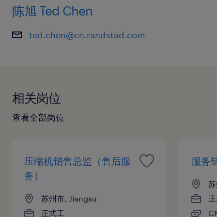
陈旭 Ted Chen
ted.chen@cn.randstad.com
相关岗位
查看全部岗位
压缩机销售总监（售后服
服务
务）
苏
苏州市, Jiangsu
正
正式工
C