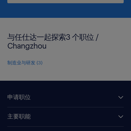
与任仕达一起探索3 个职位 /
Changzhou
制造业与研发
(
3
)
申请职位
上传简历
主要职能
找工作
人力资源