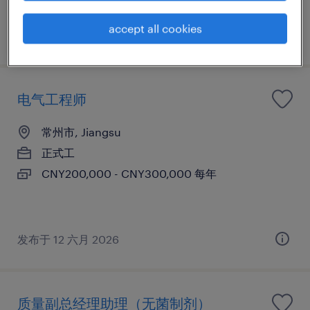
accept all cookies
发布于 12 六月 2026
电气工程师
常州市, Jiangsu
正式工
CNY200,000 - CNY300,000 每年
发布于 12 六月 2026
质量副总经理助理（无菌制剂）