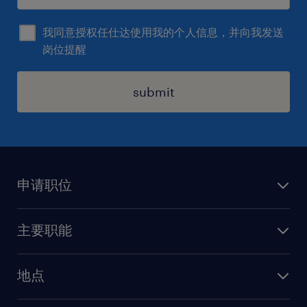
我同意授权任仕达使用我的个人信息，并向我发送
岗位提醒
submit
申请职位
上传简历
主要职能
找工作
人力资源
地点
保险