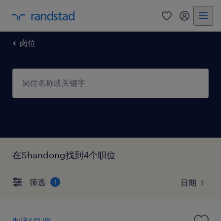
岗位
在Shandong找到4个职位
筛选
1