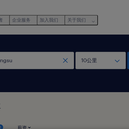
者
企业服务
加入我们
关于我们
位
薪资
1