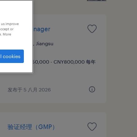
p us improve
Sales Manager
accept or
e. More
南通市, Jiangsu
正式工
l cookies
CNY450,000 - CNY800,000 每年
发布于 5 八月 2026
验证经理（GMP）