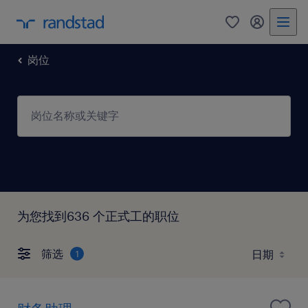
0
我的任仕达
岗位
为您找到636 个正式工的职位
筛选
1