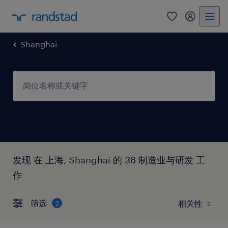
0
我的任仕达
Shanghai
发现 在 上海, Shanghai 的 38 制造业与研发 工
作
筛选
2