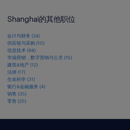
Shanghai的其他职位
会计与财务
(
24
)
供应链与采购
(
10
)
信息技术
(
68
)
市场营销，数字营销与公关
(
15
)
建筑&地产
(
12
)
法律
(
17
)
生命科学
(
31
)
银行&金融服务
(
4
)
销售
(
35
)
零售
(
25
)